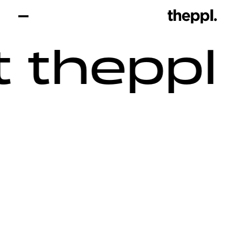
 theppl