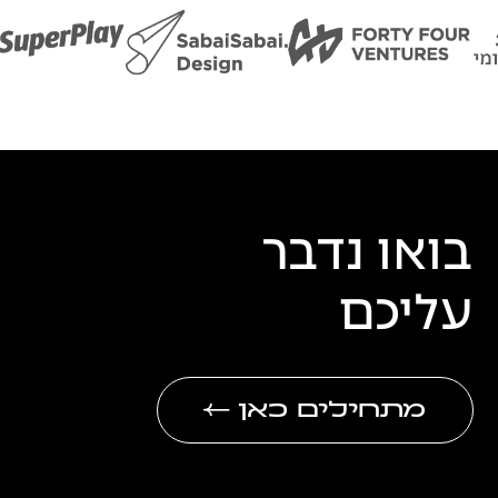
בואו נדבר
עליכם
מתחילים כאן
←